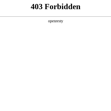
产品及服务
行业解决方案
合作伙伴
投资者关系